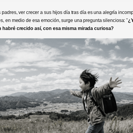
 padres, ver crecer a sus hijos día tras día es una alegría incom
es, en medio de esa emoción, surge una pregunta silenciosa: "
¿
 habré crecido así, con esa misma mirada curiosa?