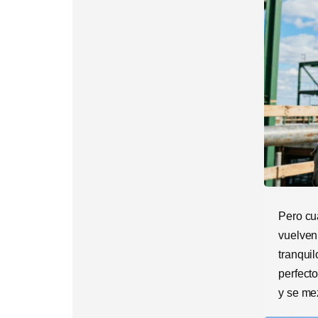
Pero c
vuelven
tranquil
perfecto
y se me