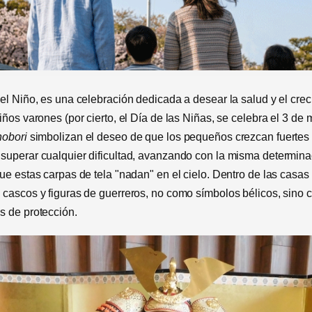
del Niño, es una celebración dedicada a desear la salud y el cre
iños varones (por cierto, el Día de las Niñas, se celebra el 3 de 
nobori
simbolizan el deseo de que los pequeños crezcan fuertes
superar cualquier dificultad, avanzando con la misma determina
ue estas carpas de tela "nadan" en el cielo. Dentro de las casas
 cascos y figuras de guerreros, no como símbolos bélicos, sino
s de protección.