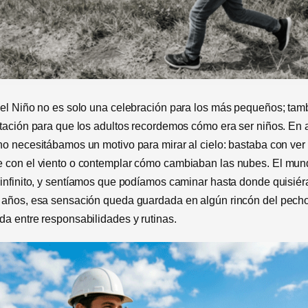
del Niño no es solo una celebración para los más pequeños; tam
itación para que los adultos recordemos cómo era ser niños. En 
no necesitábamos un motivo para mirar al cielo: bastaba con ver
 con el viento o contemplar cómo cambiaban las nubes. El mu
 infinito, y sentíamos que podíamos caminar hasta donde quisié
 años, esa sensación queda guardada en algún rincón del pecho
da entre responsabilidades y rutinas.