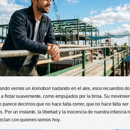
uando vemos un
koinobori
nadando en el aire, esos recuerdos d
 a flotar suavemente, como empujados por la brisa. Su movimie
o parece decirnos que no hace falta correr, que no hace falta ser
s. Por un instante, la libertad y la inocencia de nuestra infancia 
zclan con quienes somos hoy.